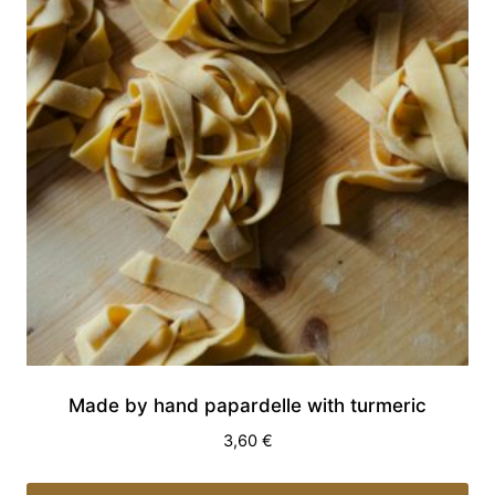
Made by hand papardelle with turmeric
3,60
€