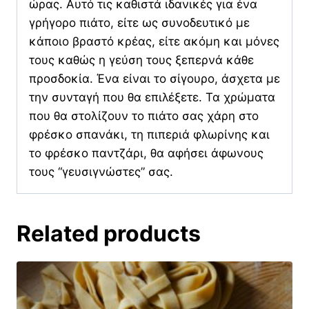
ώρας. Αυτό τις καθιστά ιδανικές για ένα
γρήγορο πιάτο, είτε ως συνοδευτικό με
κάποιο βραστό κρέας, είτε ακόμη και μόνες
τους καθώς η γεύση τους ξεπερνά κάθε
προσδοκία. Ένα είναι το σίγουρο, άσχετα με
την συνταγή που θα επιλέξετε. Τα χρώματα
που θα στολίζουν το πιάτο σας χάρη στο
φρέσκο σπανάκι, τη πιπεριά φλωρίνης και
το φρέσκο παντζάρι, θα αφήσει άφωνους
τους “γευσιγνώστες” σας.
Related products