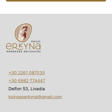
+30 2261 087035
+30 6982 774447
Delfon 53, Livadia
koinseperkyna@gmail.com