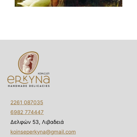
2261 087035
6982 774447
Δελφών 53, Λιβαδειά
koinseperkyna@gmail.com