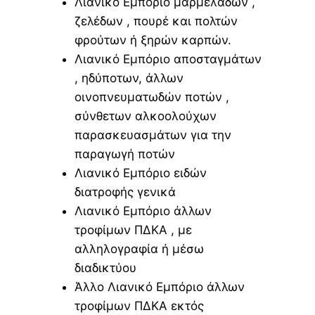
Λιανικό Εμπόριο μαρμελάδων ,
ζελέδων , πουρέ και πολτών
φρούτων ή ξηρών καρπών.
Λιανικό Εμπόριο αποσταγμάτων
, ηδύποτων, άλλων
οινοπνευματωδών ποτών ,
σύνθετων αλκοολούχων
παρασκευασμάτων για την
παραγωγή ποτών
Λιανικό Εμπόριο ειδών
διατροφής γενικά
Λιανικό Εμπόριο άλλων
τροφίμων ΠΔΚΑ , με
αλληλογραφία ή μέσω
διαδικτύου
Άλλο Λιανικό Εμπόριο άλλων
τροφίμων ΠΔΚΑ εκτός