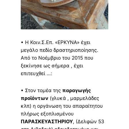
• Η Κοιν.Σ.Επ. «ΕΡΚΥΝΑ» έχει
μεγάλο πεδίο δραστηριοποίησης.
Από το Νοέμβριο του 2015 που
ξεκίνησε ως σήμερα , έχει
επιτευχθεί …:
• Στον τομέα της
παραγωγής
προϊόντων
(γλυκά , μαρμελάδες
κλπ) η οργάνωση του απαραίτητου
πλήρως εξοπλισμένου
ΠΑΡΑΣΚΕΥΑΣΤΗΡΙΟΥ
, (Δελφών 53