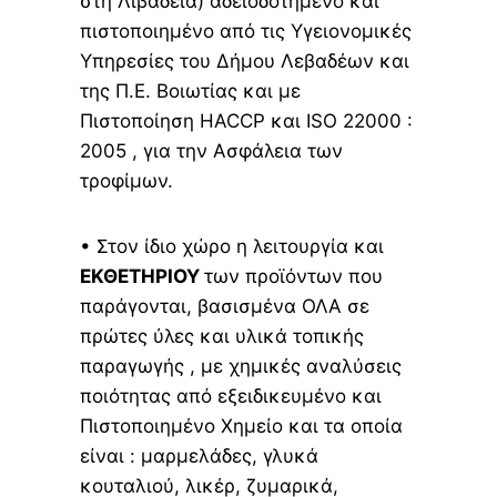
στη Λιβαδειά) αδειοδοτημένο και
πιστοποιημένο από τις Υγειονομικές
Υπηρεσίες του Δήμου Λεβαδέων και
της Π.Ε. Βοιωτίας και με
Πιστοποίηση HACCP και ISO 22000 :
2005 , για την Ασφάλεια των
τροφίμων.
• Στον ίδιο χώρο η λειτουργία και
ΕΚΘΕΤΗΡΙΟΥ
των προϊόντων που
παράγονται, βασισμένα ΟΛΑ σε
πρώτες ύλες και υλικά τοπικής
παραγωγής , με χημικές αναλύσεις
ποιότητας από εξειδικευμένο και
Πιστοποιημένο Χημείο και τα οποία
είναι : μαρμελάδες, γλυκά
κουταλιού, λικέρ, ζυμαρικά,