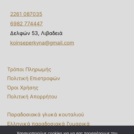
2261 087035
6982 774447
Δελφών 53, Λιβαδειά
koinseperkyna@gmail.com
Τρόποι Πληρωμής
Πολιτική Επιστροφών
Όροι Χρήσης
Πολιτική Απορρήτου
Παραδοσιακά γλυκά κουταλιού
Ελληνικά παραδοσιακά ζυμαρικά
Χονδρική πώληση
Χρησιμοποιούμε cookies για να σας προσφέρουμε την