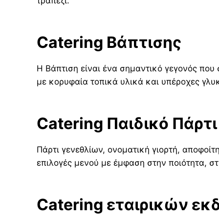
τραπέζι.
Catering Βάπτισης
Η Βάπτιση είναι ένα σημαντικό γεγονός που
με κορυφαία τοπικά υλικά και υπέροχες γλυκ
Catering Παιδικό Πάρτι
Πάρτι γενεθλίων, ονοματική γιορτή, αποφοίτη
επιλογές μενού με έμφαση στην ποιότητα, στ
Catering εταιρικών ε