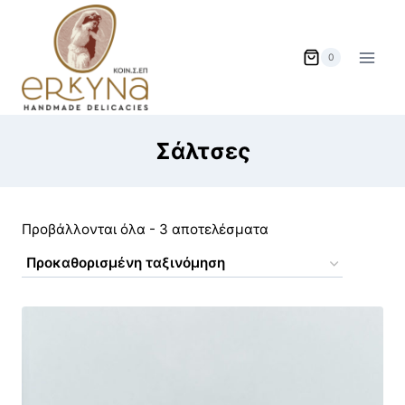
Skip
to
content
0
Σάλτσες
Προβάλλονται όλα - 3 αποτελέσματα