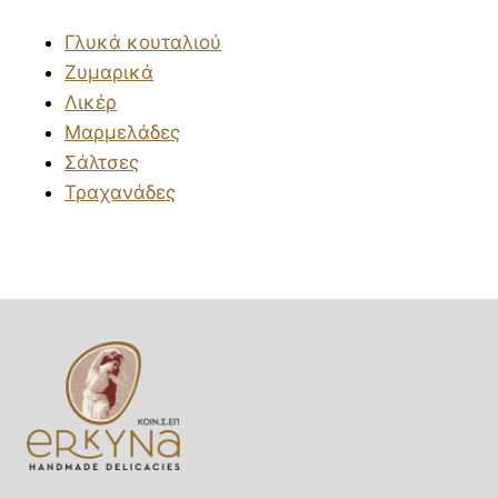
Γλυκά κουταλιού
Ζυμαρικά
Λικέρ
Μαρμελάδες
Σάλτσες
Τραχανάδες