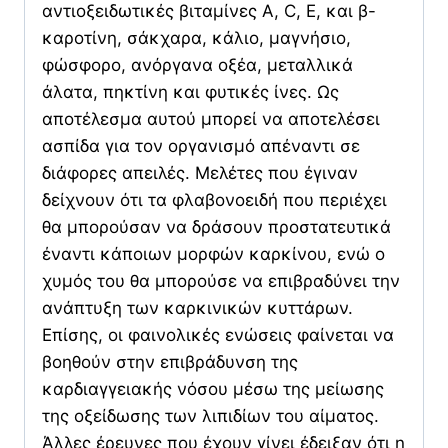
αντιοξειδωτικές βιταμίνες Α, C, E, και β-
καροτίνη, σάκχαρα, κάλιο, μαγνήσιο,
φώσφορο, ανόργανα οξέα, μεταλλικά
άλατα, πηκτίνη και φυτικές ίνες. Ως
αποτέλεσμα αυτού μπορεί να αποτελέσει
ασπίδα για τον οργανισμό απέναντι σε
διάφορες απειλές. Μελέτες που έγιναν
δείχνουν ότι τα φλαβονοειδή που περιέχει
θα μπορούσαν να δράσουν προστατευτικά
έναντι κάποιων μορφών καρκίνου, ενώ ο
χυμός του θα μπορούσε να επιβραδύνει την
ανάπτυξη των καρκινικών κυττάρων.
Επίσης, οι φαινολικές ενώσεις φαίνεται να
βοηθούν στην επιβράδυνση της
καρδιαγγειακής νόσου μέσω της μείωσης
της οξείδωσης των λιπιδίων του αίματος.
Άλλες έρευνες που έχουν γίνει έδειξαν ότι η