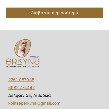
Διαβάστε περισσότερα
2261 087035
6982 774447
Δελφών 53, Λιβαδειά
koinseperkyna@gmail.com