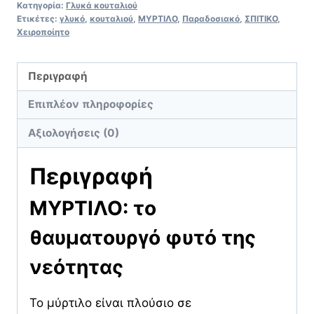
Κατηγορία:
Γλυκά κουταλιού
Ετικέτες:
γλυκό
,
κουταλιού
,
ΜΥΡΤΙΛΟ
,
Παραδοσιακό
,
ΣΠΙΤΙΚΟ
,
Χειροποίητο
Περιγραφή
Επιπλέον πληροφορίες
Αξιολογήσεις (0)
Περιγραφή
ΜΥΡΤΙΛΟ: το
θαυματουργό φυτό της
νεότητας
Το μύρτιλο είναι πλούσιο σε