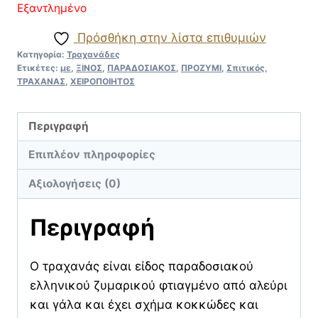
Εξαντλημένο
Πρόσθήκη στην λίστα επιθυμιών
Κατηγορία:
Τραχανάδες
Ετικέτες:
με
,
ΞΙΝΟΣ
,
ΠΑΡΑΔΟΣΙΑΚΟΣ
,
ΠΡΟΖΥΜΙ
,
Σπιτικός
,
ΤΡΑΧΑΝΑΣ
,
ΧΕΙΡΟΠΟΙΗΤΟΣ
Περιγραφή
Επιπλέον πληροφορίες
Αξιολογήσεις (0)
Περιγραφή
Ο τραχανάς είναι είδος παραδοσιακού
ελληνικού ζυμαρικού φτιαγμένο από αλεύρι
και γάλα και έχει σχήμα κοκκώδες και