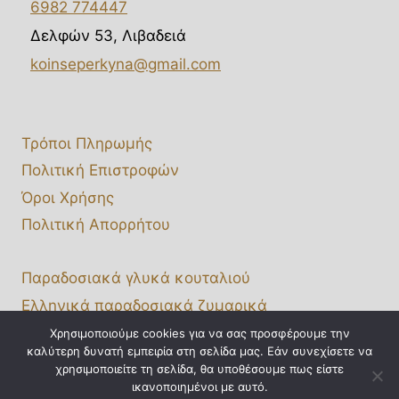
6982 774447
Δελφών 53, Λιβαδειά
koinseperkyna@gmail.com
Τρόποι Πληρωμής
Πολιτική Επιστροφών
Όροι Χρήσης
Πολιτική Απορρήτου
Παραδοσιακά γλυκά κουταλιού
Ελληνικά παραδοσιακά ζυμαρικά
Χονδρική πώληση
Χρησιμοποιούμε cookies για να σας προσφέρουμε την
καλύτερη δυνατή εμπειρία στη σελίδα μας. Εάν συνεχίσετε να
Affiliate Portal
χρησιμοποιείτε τη σελίδα, θα υποθέσουμε πως είστε
ικανοποιημένοι με αυτό.