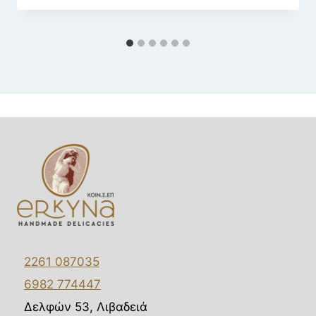
2261 087035
6982 774447
Δελφών 53, Λιβαδειά