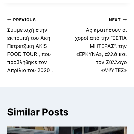
Πλοήγηση
PREVIOUS
NEXT
Συμμετοχή στην
Ας κρατήσουν οι
άρθρων
εκπομπή του Άκη
χοροί από την “ΕΣΤΙΑ
Πετρετζίκη AKIS
ΜΗΤΕΡΑΣ”, την
FOOD TOUR , που
«ΕΡΚΥΝΑ», αλλά και
προβλήθηκε τον
τον Σύλλογο
Απρίλιο του 2020 .
«ΑΨΥΤΕΣ»
Similar Posts