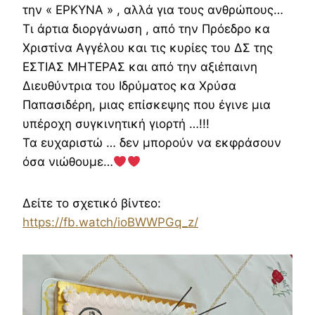
την « ΕΡΚΥΝΑ » , αλλά για τους ανθρώπους…
Τι άρτια διοργάνωση , από την Πρόεδρο κα
Χριστίνα Αγγέλου και τις κυρίες του ΔΣ της
ΕΣΤΙΑΣ ΜΗΤΕΡΑΣ και από την αξιέπαινη
Διευθύντρια του Ιδρύματος κα Χρύσα
Παπασιδέρη, μιας επίσκεψης που έγινε μια
υπέροχη συγκινητική γιορτή …!!!
Τα ευχαριστώ … δεν μπορούν να εκφράσουν
όσα νιώθουμε…
Δείτε το σχετικό βίντεο:
https://fb.watch/ioBWWPGq_z/