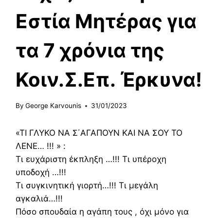
Εστία Μητέρας για
τα 7 χρόνια της
Κοιν.Σ.Επ. Έρκυνα!
By
George Karvounis
31/01/2023
«ΤΙ ΓΛΥΚΟ ΝΑ Σ΄ΑΓΑΠΟΥΝ ΚΑΙ ΝΑ ΣΟΥ ΤΟ
ΛΕΝΕ… !!! » :
Τι ευχάριστη έκπληξη …!!! Τι υπέροχη
υποδοχή …!!!
Τι συγκινητική γιορτή…!!! Τι μεγάλη
αγκαλιά…!!!
Πόσο σπουδαία η αγάπη τους , όχι μόνο για