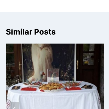
άρθρων
Similar Posts