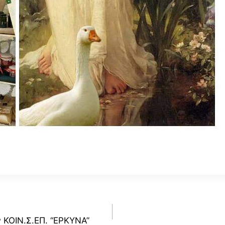
 ΚΟΙΝ.Σ.ΕΠ. “ΕΡΚΥΝΑ”