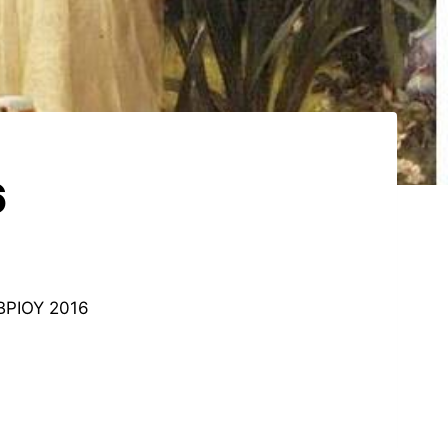
6
ΒΡΙΟΥ 2016