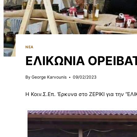
ΝΈΑ
ΕΛΙΚΩΝΙΑ ΟΡΕΙΒΑ
By
George Karvounis
09/02/2023
Η Κοιν.Σ.Επ. ‘Ερκυνα στο ΖΕΡΙΚΙ για την 