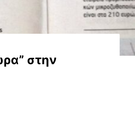
ώρα” στην