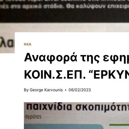
ΝΈΑ
Αναφορά της εφη
ΚΟΙΝ.Σ.ΕΠ. “ΕΡΚΥ
By
George Karvounis
06/02/2023