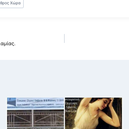
ιθρος Χώρα
αμίας.