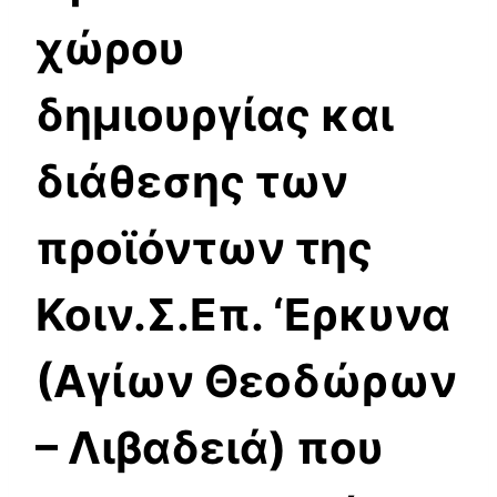
χώρου
δημιουργίας και
διάθεσης των
προϊόντων της
Κοιν.Σ.Επ. ‘Ερκυνα
(Αγίων Θεοδώρων
– Λιβαδειά) που