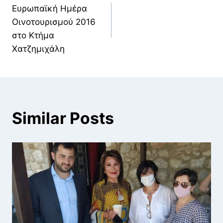
Ευρωπαϊκή Ημέρα
άρθρων
Οινοτουρισμού 2016
στο Κτήμα
Χατζημιχάλη
Similar Posts