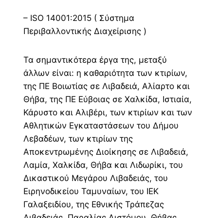
– ISO 14001:2015 ( Σύστημα
Περιβαλλοντικής Διαχείρισης )
Τα σημαντικότερα έργα της, μεταξύ
άλλων είναι: η καθαριότητα των κτιρίων,
της ΠΕ Βοιωτίας σε Λιβαδειά, Αλίαρτο και
Θήβα, της ΠΕ Εύβοιας σε Χαλκίδα, Ιστιαία,
Κάρυστο και Αλιβέρι, των κτιρίων και των
Αθλητικών Εγκαταστάσεων του Δήμου
Λεβαδέων, των κτιρίων της
Αποκεντρωμένης Διοίκησης σε Λιβαδειά,
Λαμία, Χαλκίδα, Θήβα και Λιδωρίκι, του
Δικαστικού Μεγάρου Λιβαδειάς, του
Ειρηνοδικείου Ταμυναίων, του ΙΕΚ
Γαλαξειδίου, της Εθνικής Τράπεζας
Λιβαδειάς, Παραλίας Διστόμου, Θήβας,