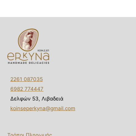
2261 087035
6982 774447
Δελφών 53, Λιβαδειά
koinseperkyna@gmail.com
Τρόποι Πληρωμής