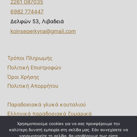
2261 087035
6982 774447
Δελφών 53, Λιβαδειά
koinseperkyna@gmail.com
Τρόποι Πληρωμής
Πολιτική Επιστροφών
Όροι Χρήσης
Πολιτική Απορρήτου
Παραδοσιακά γλυκά κουταλιού
Ελληνικά παραδοσιακά ζυμαρικά
Χονδρική πώληση
Χρησιμοποιούμε cookies για να σας προσφέρουμε την
καλύτερη δυνατή εμπειρία στη σελίδα μας. Εάν συνεχίσετε να
Affiliate Portal
χρησιμοποιείτε τη σελίδα, θα υποθέσουμε πως είστε