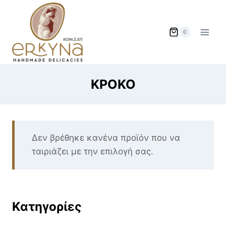
Skip
to
content
0
ΚΡΟΚΟ
Δεν βρέθηκε κανένα προϊόν που να
ταιριάζει με την επιλογή σας.
Κατηγορίες