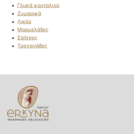
Γλυκά κουταλιού
Ζυμαρικά
Λικέρ
Μαρμελάδες
Σάλτσες
Τραχανάδες