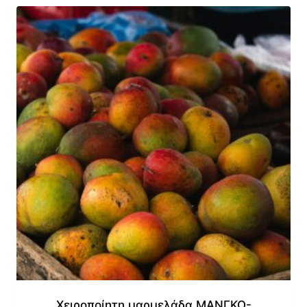
Χειροποίητη μαρμελάδα ΜΑΝΓΚΟ-