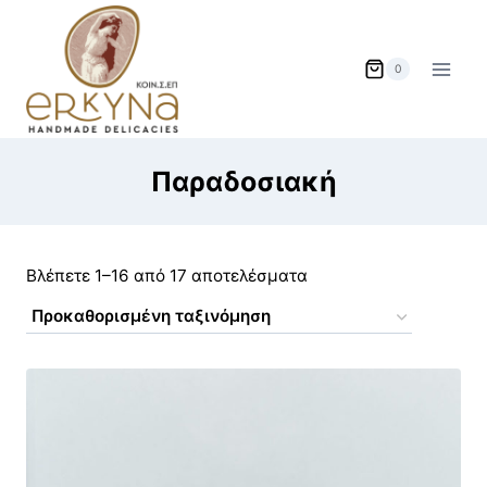
Skip
to
content
0
Παραδοσιακή
Βλέπετε 1–16 από 17 αποτελέσματα