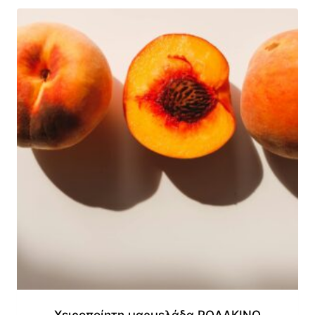
Χειροποίητη μαρμελάδα ΡΟΔΑΚΙΝΟ