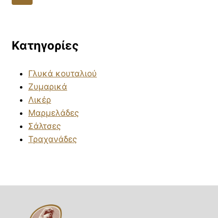
Κατηγορίες
Γλυκά κουταλιού
Ζυμαρικά
Λικέρ
Μαρμελάδες
Σάλτσες
Τραχανάδες