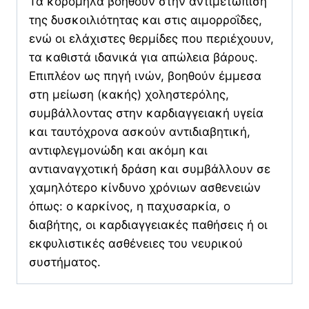
Τα κορόμηλα βοηθούν στην αντιμετώπιση
της δυσκοιλιότητας και στις αιμορροΐδες,
ενώ οι ελάχιστες θερμίδες που περιέχουυν,
τα καθιστά ιδανικά για απώλεια βάρους.
Επιπλέον ως πηγή ινών, βοηθούν έμμεσα
στη μείωση (κακής) χοληστερόλης,
συμβάλλοντας στην καρδιαγγειακή υγεία
και ταυτόχρονα ασκούν αντιδιαβητική,
αντιφλεγμονώδη και ακόμη και
αντιαναγχοτική δράση και συμβάλλουν σε
χαμηλότερο κίνδυνο χρόνιων ασθενειών
όπως: ο καρκίνος, η παχυσαρκία, ο
διαβήτης, οι καρδιαγγειακές παθήσεις ή οι
εκφυλιστικές ασθένειες του νευρικού
συστήματος.