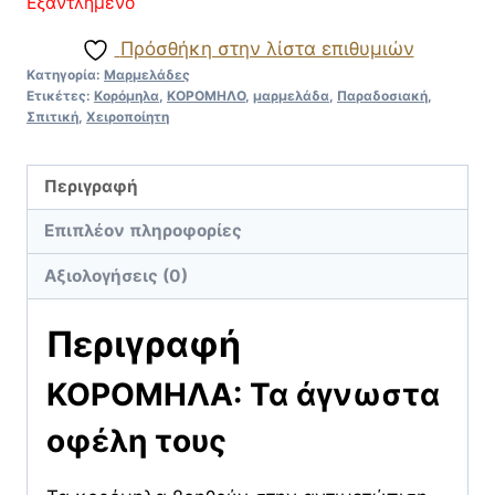
Εξαντλημένο
Πρόσθήκη στην λίστα επιθυμιών
Κατηγορία:
Μαρμελάδες
Ετικέτες:
Κορόμηλα
,
ΚΟΡΟΜΗΛΟ
,
μαρμελάδα
,
Παραδοσιακή
,
Σπιτική
,
Χειροποίητη
Περιγραφή
Επιπλέον πληροφορίες
Αξιολογήσεις (0)
Περιγραφή
ΚΟΡΟΜΗΛΑ: Τα άγνωστα
οφέλη τους