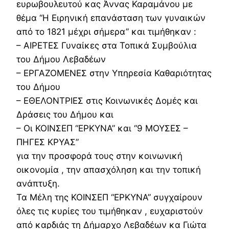
ευρωβουλευτού κας Άννας Καραμάνου με
θέμα “Η Ειρηνική επανάσταση των γυναικών
από το 1821 μέχρι σήμερα” και τιμήθηκαν :
– ΑΙΡΕΤΕΣ Γυναίκες στα Τοπικά Συμβούλια
του Δήμου Λεβαδέων
– ΕΡΓΑΖΟΜΕΝΕΣ στην Υπηρεσία Καθαριότητας
του Δήμου
– ΕΘΕΛΟΝΤΡΙΕΣ στις Κοινωνικές Δομές και
Δράσεις του Δήμου και
– Οι ΚΟΙΝΣΕΠ “ΕΡΚΥΝΑ” και “9 ΜΟΥΣΕΣ –
ΠΗΓΕΣ ΚΡΥΑΣ”
για την προσφορά τους στην κοινωνική
οικονομία , την απασχόληση και την τοπική
ανάπτυξη.
Τα Μέλη της ΚΟΙΝΣΕΠ “ΕΡΚΥΝΑ” συγχαίρουν
όλες τις κυρίες του τιμήθηκαν , ευχαριστούν
από καρδιάς τη Δήμαρχο Λεβαδέων κα Γιώτα